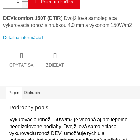
Pridať do košíka
DEVIcomfort 150T (DTIR)
Dvojžilová samolepiaca
vykurovacia rohož s hrúbkou 4,0 mm a výkonom 150W/m2
Detailné informácie
OPÝTAŤ SA
ZDIEĽAŤ
Popis
Diskusia
Podrobný popis
Vykurovacia rohož 150W/m2 je vhodná aj pre tepelne
neodizolované podlahy. Dvojžilová samolepiaca
vykurovaciu rohož DEVI umožňuje rýchlu a