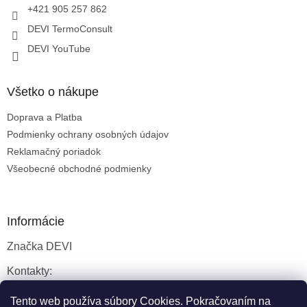
+421 905 257 862
DEVI TermoConsult
DEVI YouTube
Všetko o nákupe
Doprava a Platba
Podmienky ochrany osobných údajov
Reklamačný poriadok
Všeobecné obchodné podmienky
Informácie
Značka DEVI
Kontakty:
Servisné služby
Tento web používa súbory Cookies. Pokračovaním na