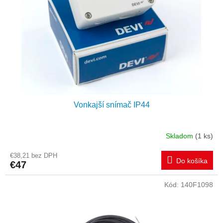
Vonkajší snímač IP44
Skladom
(1 ks)
€38,21 bez DPH
Do košíka
€47
Kód:
140F1098