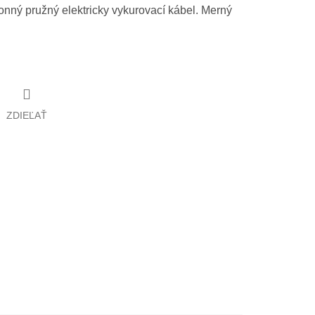
nný pružný elektricky vykurovací kábel. Merný
ZDIEĽAŤ