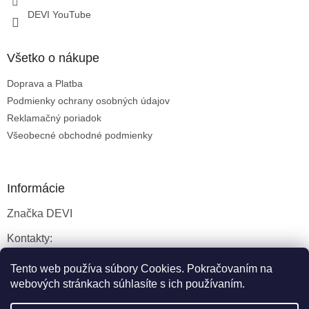
DEVI YouTube
Všetko o nákupe
Doprava a Platba
Podmienky ochrany osobných údajov
Reklamačný poriadok
Všeobecné obchodné podmienky
Informácie
Značka DEVI
Kontakty:
Servisné služby
Tento web používa súbory Cookies. Pokračovaním na
webových stránkach súhlasíte s ich používaním.