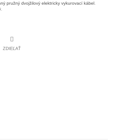
 pružný dvojžilový elektricky vykurovací kábel.
.
ZDIEĽAŤ