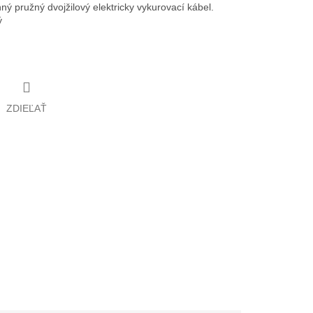
 pružný dvojžilový elektricky vykurovací kábel.
ý
ZDIEĽAŤ