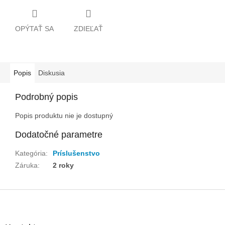
OPÝTAŤ SA
ZDIEĽAŤ
Popis
Diskusia
Podrobný popis
Popis produktu nie je dostupný
Dodatočné parametre
Kategória
:
Príslušenstvo
Záruka
:
2 roky
Z
á
p