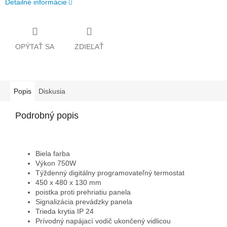
Detailné informácie
OPÝTAŤ SA
ZDIEĽAŤ
Popis
Diskusia
Podrobný popis
Biela farba
Výkon 750W
Týždenný digitálny programovateľný termostat
450 x 480 x 130 mm
poistka proti prehriatiu panela
Signalizácia prevádzky panela
Trieda krytia IP 24
Prívodný napájací vodič ukončený vidlicou