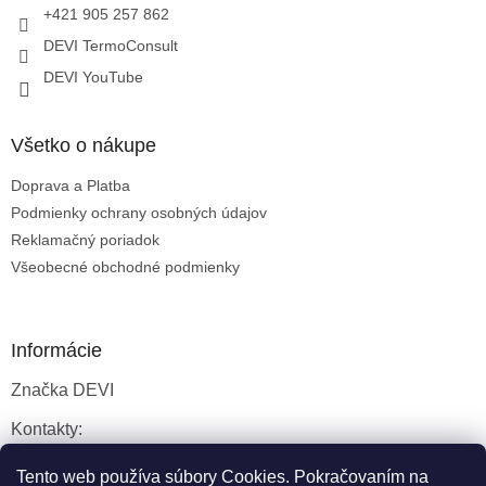
+421 905 257 862
DEVI TermoConsult
DEVI YouTube
Všetko o nákupe
Doprava a Platba
Podmienky ochrany osobných údajov
Reklamačný poriadok
Všeobecné obchodné podmienky
Informácie
Značka DEVI
Kontakty:
Servisné služby
Tento web používa súbory Cookies. Pokračovaním na